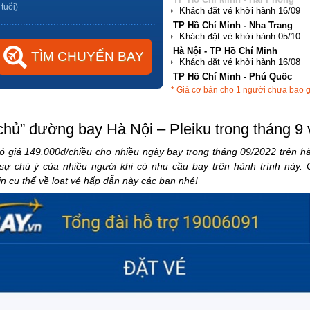
 tuổi)
Hà Nội - TP Hồ Chí Minh
TP Hồ Chí Minh - Phú Quốc
Hà Nội - Đà Nẵng
* Giá cơ bản cho 1 người chưa bao 
TP Hồ Chí Minh - Hải Phòng
 chủ” đường bay Hà Nội – Pleiku trong tháng 9 
 giá 149.000đ/chiều cho nhiều ngày bay trong tháng 09/2022 trên hà
 sự chú ý của nhiều người khi có nhu cầu bay trên hành trình này. 
 cụ thể về loạt vé hấp dẫn này các bạn nhé!