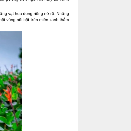
hững vạt hoa dong riềng nở rộ. Những
một vùng nổi bật trên miền xanh thẳm