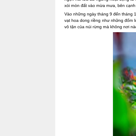
xói mòn đất vào mừa mưa, bên cạnh đó
Vào những ngày tháng 9 đến tháng 11
vạt hoa dong riềng như những đốm lử
vô tận của núi rừng mà không nơi nà