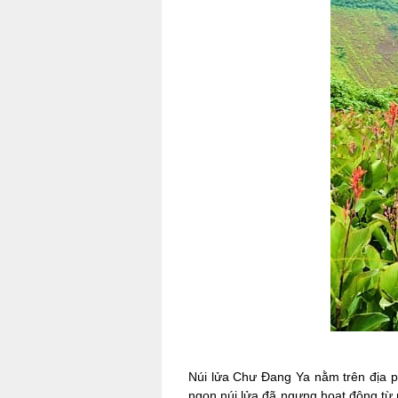
Núi lửa Chư Đang Ya nằm trên địa p
ngọn núi lửa đã ngưng hoạt động từ r