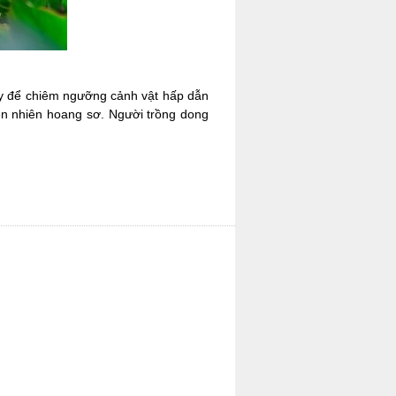
đây để chiêm ngưỡng cảnh vật hấp dẫn
iên nhiên hoang sơ. Người trồng dong