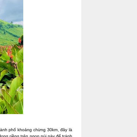
thành phố khoảng chừng 30km, đây là
dong riềng trên ngọn núi này để tránh