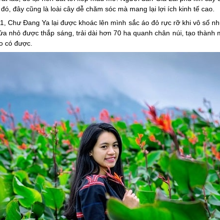
, đây cũng là loài cây dễ chăm sóc mà mang lại lợi ích kinh tế cao.
, Chư Đang Ya lại được khoác lên mình sắc áo đỏ rực rỡ khi vô số n
a nhỏ được thắp sáng, trải dài hơn 70 ha quanh chân núi, tạo thành 
o có được.