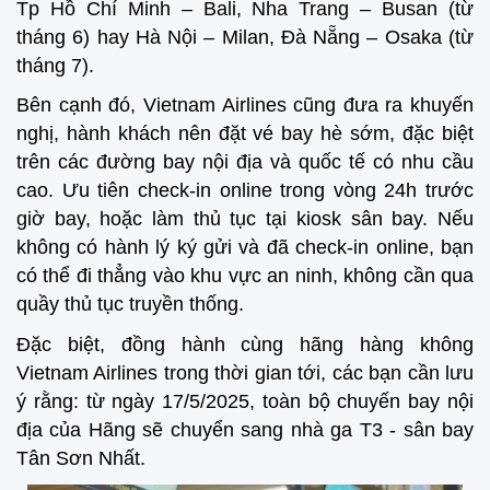
Tp Hồ Chí Minh – Bali, Nha Trang – Busan (từ
tháng 6) hay Hà Nội – Milan, Đà Nẵng – Osaka (từ
tháng 7).
Bên cạnh đó, Vietnam Airlines cũng đưa ra khuyến
nghị, hành khách nên đặt vé bay hè sớm, đặc biệt
trên các đường bay nội địa và quốc tế có nhu cầu
cao. Ưu tiên check-in online trong vòng 24h trước
giờ bay, hoặc làm thủ tục tại kiosk sân bay. Nếu
không có hành lý ký gửi và đã check-in online, bạn
có thể đi thẳng vào khu vực an ninh, không cần qua
quầy thủ tục truyền thống.
Đặc biệt, đồng hành cùng hãng hàng không
Vietnam Airlines trong thời gian tới, các bạn cần lưu
ý rằng: từ ngày 17/5/2025, toàn bộ chuyến bay nội
địa của Hãng sẽ chuyển sang nhà ga T3 - sân bay
Tân Sơn Nhất.