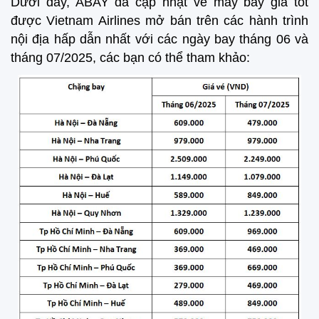
Dưới đây, ABAY đã cập nhật vé máy bay giá tốt
được Vietnam Airlines mở bán trên các hành trình
nội địa hấp dẫn nhất với các ngày bay tháng 06 và
tháng 07/2025, các bạn có thể tham khảo: