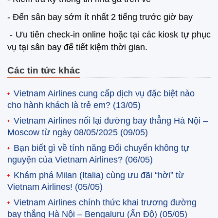
- Đến sân bay sớm ít nhất 2 tiếng trước giờ bay
- Ưu tiên check-in online hoặc tại các kiosk tự phục
vụ tại sân bay để tiết kiệm thời gian.
Các tin tức khác
Vietnam Airlines cung cấp dịch vụ đặc biệt nào
cho hành khách là trẻ em?
(13/05)
Vietnam Airlines nối lại đường bay thẳng Hà Nội –
Moscow từ ngày 08/05/2025
(09/05)
Bạn biết gì về tính năng Đổi chuyến không tự
nguyện của Vietnam Airlines?
(06/05)
Khám phá Milan (Italia) cùng ưu đãi “hời” từ
Vietnam Airlines!
(05/05)
Vietnam Airlines chính thức khai trương đường
bay thẳng Hà Nội – Bengaluru (Ấn Độ)
(05/05)