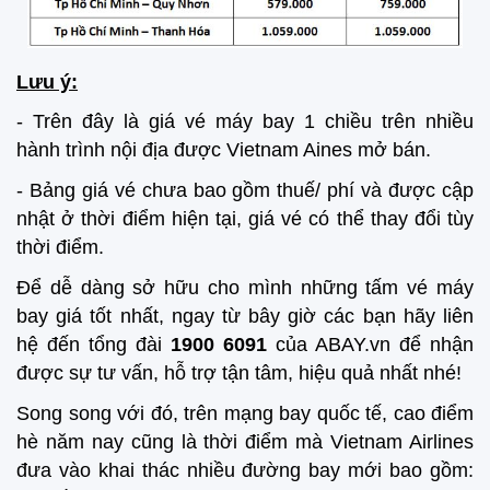
Lưu ý:
- Trên đây là giá vé máy bay 1 chiều trên nhiều
hành trình nội địa được Vietnam Aines mở bán.
- Bảng giá vé chưa bao gồm thuế/ phí và được cập
nhật ở thời điểm hiện tại, giá vé có thể thay đổi tùy
thời điểm.
Để dễ dàng sở hữu cho mình những tấm vé máy
bay giá tốt nhất, ngay từ bây giờ các bạn hãy liên
hệ đến tổng đài
1900 6091
của ABAY.vn để nhận
được sự tư vấn, hỗ trợ tận tâm, hiệu quả nhất nhé!
Song song với đó, trên mạng bay quốc tế, cao điểm
hè năm nay cũng là thời điểm mà Vietnam Airlines
đưa vào khai thác nhiều đường bay mới bao gồm: