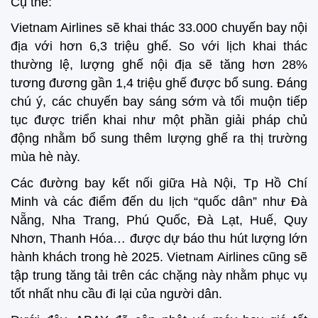
Cụ thể:
Vietnam Airlines sẽ khai thác 33.000 chuyến bay nội
địa với hơn 6,3 triệu ghế. So với lịch khai thác
thường lệ, lượng ghế nội địa sẽ tăng hơn 28%
tương đương gần 1,4 triệu ghế được bổ sung. Đáng
chú ý, các chuyến bay sáng sớm và tối muộn tiếp
tục được triển khai như một phần giải pháp chủ
động nhằm bổ sung thêm lượng ghế ra thị trường
mùa hè này.
Các đường bay kết nối giữa Hà Nội, Tp Hồ Chí
Minh và các điểm đến du lịch “quốc dân” như Đà
Nẵng, Nha Trang, Phú Quốc, Đà Lạt, Huế, Quy
Nhơn, Thanh Hóa… được dự báo thu hút lượng lớn
hành khách trong hè 2025. Vietnam Airlines cũng sẽ
tập trung tăng tải trên các chặng này nhằm phục vụ
tốt nhất nhu cầu đi lại của người dân.