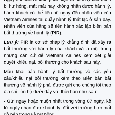
bị hư hỏng, mất mát hay không nhận được hành lý,
hành khách có thể liên hệ ngay đến nhân viên của
Vietnam Airlines tại quầy hành lý thất lạc ở sân bay.
Nhân viên của hãng sẽ tiến hành xác lập biên bản
bất thường về hành lý (PIR).
Lưu ý:
PIR là cơ sở pháp lý khẳng định đã xẩy ra
bất thường với hành lý của khách và là một trong
những căn cứ để Vietnam Airlines xem xét giải
quyết khiếu nại, bồi thường cho khách sau này.
Mẫu khai báo hành lý bất thường và các yêu
cầu/khiếu nại bồi thường kèm theo Biên bản bất
thường về hành lý phải được gửi cho chúng tôi theo
địa chỉ liên hệ dưới đây với thời hạn như sau:
- Gửi ngay hoặc muộn nhất trong vòng 07 ngày, kể
từ ngày nhận được hành lý, đối với trường hợp mất
đồ bên trong và hư hỏng.