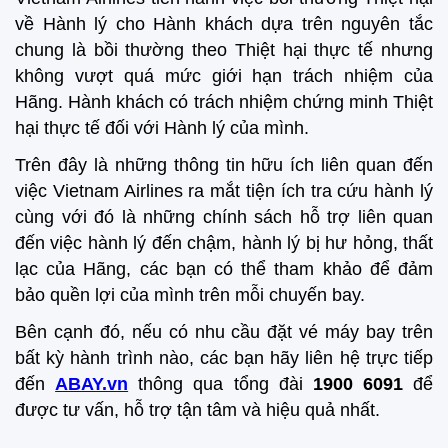
về Hành lý cho Hành khách dựa trên nguyên tắc
chung là bồi thường theo Thiệt hại thực tế nhưng
không vượt quá mức giới hạn trách nhiệm của
Hãng. Hành khách có trách nhiệm chứng minh Thiệt
hại thực tế đối với Hành lý của mình.
Trên đây là những thông tin hữu ích liên quan đến
việc Vietnam Airlines ra mắt tiện ích tra cứu hành lý
cùng với đó là những chính sách hỗ trợ liên quan
đến việc hành lý đến chậm, hành lý bị hư hỏng, thất
lạc của Hãng, các bạn có thể tham khảo để đảm
bảo quền lợi của mình trên mỗi chuyến bay.
Bên cạnh đó, nếu có nhu cầu đặt vé máy bay trên
bất kỳ hành trình nào, các bạn hãy liên hệ trực tiếp
đến
ABAY.vn
thông qua tổng đài
1900 6091
để
được tư vấn, hỗ trợ tận tâm và hiệu quả nhất.