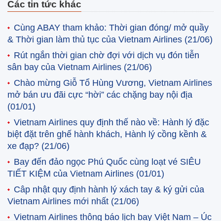
Các tin tức khác
Cùng ABAY tham khảo: Thời gian đóng/ mở quầy
& Thời gian làm thủ tục của Vietnam Airlines
(21/06)
Rút ngắn thời gian chờ đợi với dịch vụ đón tiễn
sân bay của Vietnam Airlines
(21/06)
Chào mừng Giỗ Tổ Hùng Vương, Vietnam Airlines
mở bán ưu đãi cực “hời” các chặng bay nội địa
(01/01)
Vietnam Airlines quy định thế nào về: Hành lý đặc
biệt đặt trên ghế hành khách, Hành lý cồng kềnh &
xe đạp?
(21/06)
Bay đến đảo ngọc Phú Quốc cùng loạt vé SIÊU
TIẾT KIỆM của Vietnam Airlines
(01/01)
Câp nhật quy định hành lý xách tay & ký gửi của
Vietnam Airlines mới nhất
(21/06)
Vietnam Airlines thông báo lịch bay Việt Nam – Úc