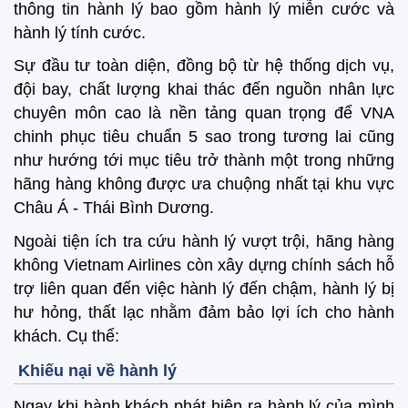
thông tin hành lý bao gồm hành lý miễn cước và
hành lý tính cước.
Sự đầu tư toàn diện, đồng bộ từ hệ thống dịch vụ,
đội bay, chất lượng khai thác đến nguồn nhân lực
chuyên môn cao là nền tảng quan trọng để VNA
chinh phục tiêu chuẩn 5 sao trong tương lai cũng
như hướng tới mục tiêu trở thành một trong những
hãng hàng không được ưa chuộng nhất tại khu vực
Châu Á - Thái Bình Dương.
Ngoài tiện ích tra cứu hành lý vượt trội, hãng hàng
không Vietnam Airlines còn xây dựng chính sách hỗ
trợ liên quan đến việc hành lý đến chậm, hành lý bị
hư hỏng, thất lạc nhằm đảm bảo lợi ích cho hành
khách. Cụ thể:
Khiếu nại về hành lý
Ngay khi hành khách phát hiện ra hành lý của mình