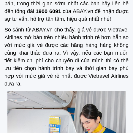
bán, trong thời gian sớm nhất các bạn hãy liên hệ
đến tổng đài
1900 6091
của ABAY.vn để nhận được
sự tư vấn, hỗ trợ tận tâm, hiệu quả nhất nhé!
So sánh từ ABAY.vn cho thấy, giá vé được Vietravel
Airlines mở bán trên nhiều hành trình rẻ hơn hẳn so
với mức giá vé được các hãng hàng hàng không
cùng khai thác đưa ra. Vì vậy, nếu các bạn muốn
tiết kiệm chi phí cho chuyến đi của mình thì có thể
ưu tiên chọn hành trình bay và thời gian bay phù
hợp với mức giá vé rẻ nhất được Vietravel Airlines
đưa ra.