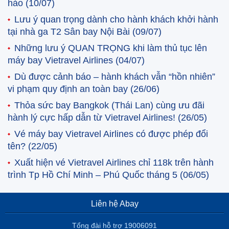
hảo
(10/07)
Lưu ý quan trọng dành cho hành khách khởi hành
tại nhà ga T2 Sân bay Nội Bài
(09/07)
Những lưu ý QUAN TRỌNG khi làm thủ tục lên
máy bay Vietravel Airlines
(04/07)
Dù được cảnh báo – hành khách vẫn “hồn nhiên”
vi phạm quy định an toàn bay
(26/06)
Thỏa sức bay Bangkok (Thái Lan) cùng ưu đãi
hành lý cực hấp dẫn từ Vietravel Airlines!
(26/05)
Vé máy bay Vietravel Airlines có được phép đổi
tên?
(22/05)
Xuất hiện vé Vietravel Airlines chỉ 118k trên hành
trình Tp Hồ Chí Minh – Phú Quốc tháng 5
(06/05)
Liên hệ Abay
Tổng đài hỗ trợ 19006091