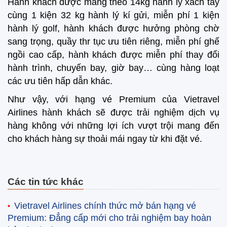
Hành khách được mang theo 14kg hành lý xách tay
cùng 1 kiện 32 kg hành lý kí gửi, miễn phí 1 kiện
hành lý golf, hành khách được hưởng phòng chờ
sang trọng, quầy thr tục ưu tiên riêng, miễn phí ghế
ngồi cao cấp, hành khách được miễn phí thay đổi
hành trình, chuyến bay, giờ bay… cùng hàng loạt
các ưu tiên hấp dẫn khác.
Như vậy, với hạng vé Premium của Vietravel
Airlines hành khách sẽ được trải nghiệm dịch vụ
hàng không với những lợi ích vượt trội mang đến
cho khách hàng sự thoải mái ngay từ khi đặt vé.
Các tin tức khác
Vietravel Airlines chính thức mở bán hạng vé
Premium: Đẳng cấp mới cho trải nghiệm bay hoàn