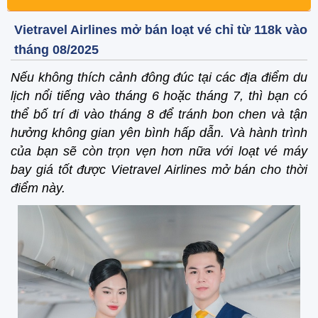
Vietravel Airlines mở bán loạt vé chỉ từ 118k vào
tháng 08/2025
Nếu không thích cảnh đông đúc tại các địa điểm du
lịch nổi tiếng vào tháng 6 hoặc tháng 7, thì bạn có
thể bố trí đi vào tháng 8 để tránh bon chen và tận
hưởng không gian yên bình hấp dẫn. Và hành trình
của bạn sẽ còn trọn vẹn hơn nữa với loạt vé máy
bay giá tốt được Vietravel Airlines mở bán cho thời
điểm này.