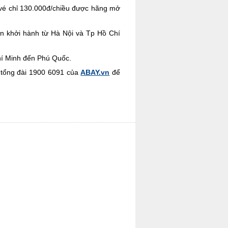
 vé chỉ 130.000đ/chiều được hãng mở
ẫn khởi hành từ Hà Nội và Tp Hồ Chí
hí Minh đến Phú Quốc.
n tổng đài 1900 6091 của
ABAY.vn
để