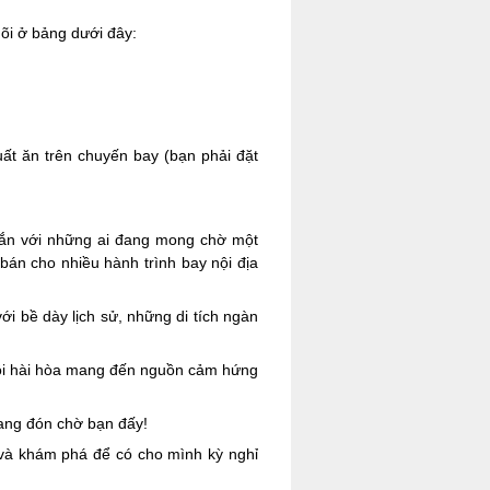
dõi ở bảng dưới đây:
uất ăn trên chuyến bay (bạn phải đặt
chắn với những ai đang mong chờ một
bán cho nhiều hành trình bay nội địa
 bề dày lịch sử, những di tích ngàn
đồi hài hòa mang đến nguồn cảm hứng
ang đón chờ bạn đấy!
 và khám phá để có cho mình kỳ nghỉ