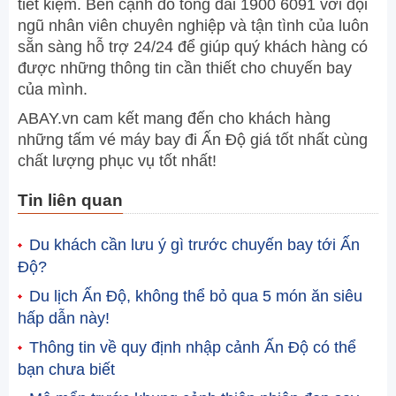
tiết kiệm. Bên cạnh đó tổng đài 1900 6091 với đội
ngũ nhân viên chuyên nghiệp và tận tình của luôn
sẵn sàng hỗ trợ 24/24 để giúp quý khách hàng có
được những thông tin cần thiết cho chuyến bay
của mình.
ABAY.vn cam kết mang đến cho khách hàng
những tấm vé máy bay đi Ấn Độ giá tốt nhất cùng
chất lượng phục vụ tốt nhất!
Tin liên quan
Du khách cần lưu ý gì trước chuyến bay tới Ấn
Độ?
Du lịch Ấn Độ, không thể bỏ qua 5 món ăn siêu
hấp dẫn này!
Thông tin về quy định nhập cảnh Ấn Độ có thể
bạn chưa biết