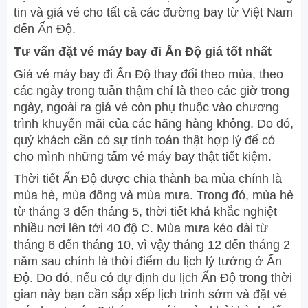
tin và giá vé cho tất cả các đường bay từ Việt Nam
đến Ấn Độ.
Tư vấn đặt vé máy bay đi Ấn Độ giá tốt nhất
Giá vé máy bay đi Ấn Độ thay đổi theo mùa, theo
các ngày trong tuần thậm chí là theo các giờ trong
ngày, ngoài ra giá vé còn phụ thuộc vào chương
trình khuyến mãi của các hãng hàng không. Do đó,
quý khách cần có sự tính toán thật hợp lý để có
cho mình những tấm vé máy bay thật tiết kiệm.
Thời tiết Ấn Độ được chia thành ba mùa chính là
mùa hè, mùa đông và mùa mưa. Trong đó, mùa hè
từ tháng 3 đến tháng 5, thời tiết khá khắc nghiệt
nhiều nơi lên tới 40 độ C. Mùa mưa kéo dài từ
tháng 6 đến tháng 10, vì vậy tháng 12 đến tháng 2
năm sau chính là thời điểm du lịch lý tưởng ở Ấn
Độ. Do đó, nếu có dự định du lịch Ấn Độ trong thời
gian này bạn cần sắp xếp lịch trình sớm và đặt vé