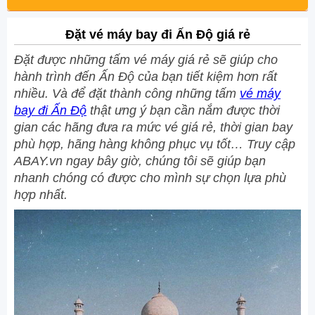
Đặt vé máy bay đi Ấn Độ giá rẻ
Đặt được những tấm vé máy giá rẻ sẽ giúp cho
hành trình đến Ấn Độ của bạn tiết kiệm hơn rất
nhiều. Và để đặt thành công những tấm
vé máy
bay đi Ấn Độ
thật ưng ý bạn cần nắm được thời
gian các hãng đưa ra mức vé giá rẻ, thời gian bay
phù hợp, hãng hàng không phục vụ tốt… Truy cập
ABAY.vn ngay bây giờ, chúng tôi sẽ giúp bạn
nhanh chóng có được cho mình sự chọn lựa phù
hợp nhất.