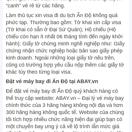
“canh” vé rẻ từ các hãng.
Làm thủ tục xin visa đi du lịch Ấn Độ không quá
phức tạp. Thường bao gồm: Tờ khai xin cấp visa
(Tờ khai có sẵn ở Đại Sứ Quán); Hộ chiếu (Hộ
chiếu còn hạn ít nhất 06 tháng tính đến ngày khởi
hành); Giấy tờ chứng minh nghề nghiệp như: Giấy
chứng nhận chức nghiệp hoặc bản sao giấy phép
kinh doanh. Ngoài những loại giấy tờ nêu trên,
cũng có trường hợp yêu cầu nộp thêm các giấy tờ
khác tùy theo từng loại visa.
Đặt vé máy bay đi Ấn Độ tại ABAY.vn
Để đặt vé máy bay đi Ấn Độ quý khách hàng có
thể truy cập website: ABAY.vn – Đại lý vé máy bay
chính thức của 3 hãng hàng không nội địa và hơn
300 hãng hàng không quốc tế. Website của chúng
tôi tích hợp nhiều chức năng hiện đại giúp bạn có
một chuyến bay ưng ý cả về lộ trình lẫn mức giá