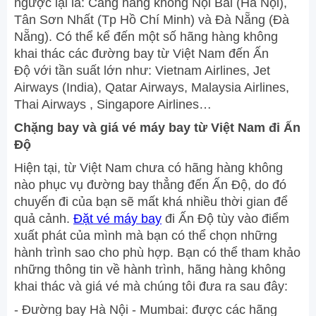
ngược lại là: Cảng hàng không Nội Bài (Hà Nội),
Tân Sơn Nhất (Tp Hồ Chí Minh) và Đà Nẵng (Đà
Nẵng). Có thể kể đến một số hãng hàng không
khai thác các đường bay từ Việt Nam đến Ấn
Độ với tần suất lớn như: Vietnam Airlines, Jet
Airways (India), Qatar Airways, Malaysia Airlines,
Thai Airways , Singapore Airlines…
Chặng bay và giá vé máy bay từ Việt Nam đi Ấn
Độ
Hiện tại, từ Việt Nam chưa có hãng hàng không
nào phục vụ đường bay thẳng đến Ấn Độ, do đó
chuyến đi của bạn sẽ mất khá nhiều thời gian để
quả cảnh.
Đặt vé máy bay
đi Ấn Độ tùy vào điểm
xuất phát của mình mà bạn có thể chọn những
hành trình sao cho phù hợp. Bạn có thể tham khảo
những thông tin về hành trình, hãng hàng không
khai thác và giá vé mà chúng tôi đưa ra sau đây:
- Đường bay Hà Nội - Mumbai: được các hãng