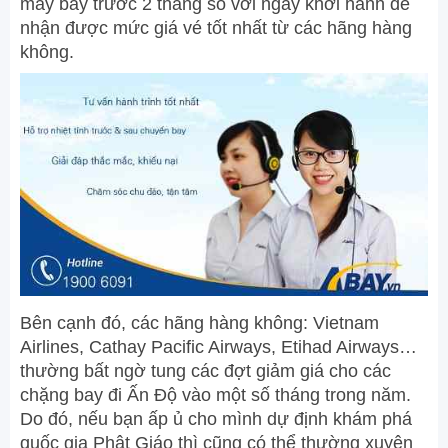
máy bay trước 2 tháng so với ngày khởi hành để
nhận được mức giá vé tốt nhất từ các hãng hàng
không.
Bên cạnh đó, các hãng hàng không: Vietnam
Airlines, Cathay Pacific Airways, Etihad Airways…
thường bất ngờ tung các đợt giảm giá cho các
chặng bay đi Ấn Độ vào một số tháng trong năm.
Do đó, nếu bạn ấp ủ cho mình dự định khám phá
quốc gia Phật Giáo thì cũng có thể thường xuyên