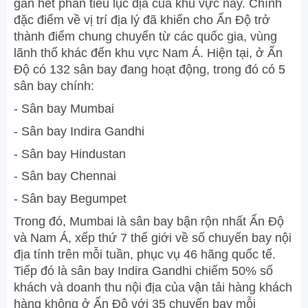
gần hết phần tiểu lục địa của khu vực này. Chính
đặc điểm về vị trí địa lý đã khiến cho Ấn Độ trở
thành điểm chung chuyển từ các quốc gia, vùng
lãnh thổ khác đến khu vực Nam Á. Hiện tại, ở Ấn
Độ có 132 sân bay đang hoạt động, trong đó có 5
sân bay chính:
- Sân bay Mumbai
- Sân bay Indira Gandhi
- Sân bay Hindustan
- Sân bay Chennai
- Sân bay Begumpet
Trong đó, Mumbai là sân bay bận rộn nhất Ấn Độ
và Nam Á, xếp thứ 7 thế giới về số chuyến bay nội
địa tính trên mỗi tuần, phục vụ 46 hãng quốc tế.
Tiếp đó là sân bay Indira Gandhi chiếm 50% số
khách và doanh thu nội địa của vận tải hàng khách
hàng không ở Ấn Độ với 35 chuyến bay mỗi