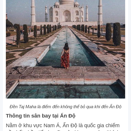
Đền Taj Maha là điểm đến không thể bỏ qua khi đến Ấn Độ
Thông tin sân bay tại Ấn Độ
Nằm ở khu vực Nam Á, Ấn Độ là quốc gia chiếm