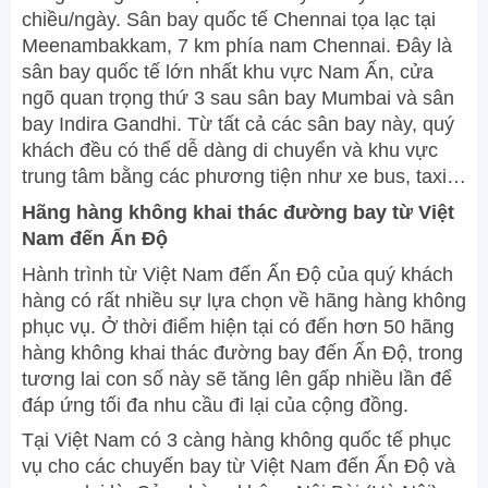
chiều/ngày. Sân bay quốc tế Chennai tọa lạc tại
Meenambakkam, 7 km phía nam Chennai. Đây là
sân bay quốc tế lớn nhất khu vực Nam Ấn, cửa
ngõ quan trọng thứ 3 sau sân bay Mumbai và sân
bay Indira Gandhi. Từ tất cả các sân bay này, quý
khách đều có thể dễ dàng di chuyển và khu vực
trung tâm bằng các phương tiện như xe bus, taxi…
Hãng hàng không khai thác đường bay từ Việt
Nam đến Ấn Độ
Hành trình từ Việt Nam đến Ấn Độ của quý khách
hàng có rất nhiều sự lựa chọn về hãng hàng không
phục vụ. Ở thời điểm hiện tại có đến hơn 50 hãng
hàng không khai thác đường bay đến Ấn Độ, trong
tương lai con số này sẽ tăng lên gấp nhiều lần để
đáp ứng tối đa nhu cầu đi lại của cộng đồng.
Tại Việt Nam có 3 càng hàng không quốc tế phục
vụ cho các chuyến bay từ Việt Nam đến Ấn Độ và