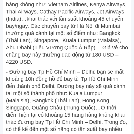
hàng không như: Vietnam Airlines, Kenya Airways,
Thai Airways, Cathay Pacific Airways, Jet Airways
(India)…khai thác với tần suất khoảng 45 chuyến
bay/ngày. Các chuyến bay từ Hà Nội đi Mumbai
thường quá cảnh tại một số điểm như: Bangkok
(Thái Lan), Singapore, Kuala Lumpur (Malaisa),
Abu Dhabi (Tiểu Vương Quốc Ả Rập)… Giá vé cho
chặng bay này thường dao động từ 180 USD –
4220 USD.
- Đường bay Tp Hồ Chí Minh – Delhi: bạn sẽ mất
khoảng 10h đồng hồ để bay từ Tp Hồ Chí Minh
đến thành phố Delhi. Đường bay này sẽ quá cảnh
tại một số thành phố như: Kuala Lumpur
(Malaisia), Bangkok (Thái Lan), Hong Kong,
Singgapo, Quảng Châu (Trung Quốc)…Ở thời
điểm hiện tại có khoảng 15 hãng hàng không khai
thác đường bay Tp Hồ Chí Minh – Delhi. Trong đó,
có thể kể đến một số hãng có tần suất bay nhiều