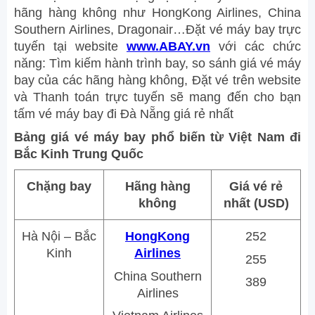
hãng hàng không như HongKong Airlines, China
Southern Airlines, Dragonair…Đặt vé máy bay trực
tuyến tại website
www.ABAY.vn
với các chức
năng: Tìm kiếm hành trình bay, so sánh giá vé máy
bay của các hãng hàng không, Đặt vé trên website
và Thanh toán trực tuyến sẽ mang đến cho bạn
tấm vé máy bay đi Đà Nẵng giá rẻ nhất
Bảng giá vé máy bay phổ biến từ Việt Nam đi
Bắc Kinh Trung Quốc
Chặng bay
Hãng hàng
Giá vé rẻ
không
nhất (USD)
Hà Nội – Bắc
HongKong
252
Kinh
Airlines
255
China Southern
389
Airlines