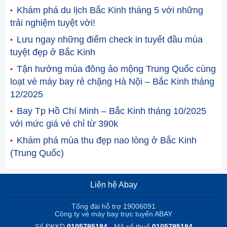
Khám phá du lịch Bắc Kinh tháng 5 với những
trải nghiệm tuyệt vời!
Lưu ngay những điểm check in tuyết đầu mùa
tuyệt đẹp ở Bắc Kinh
Tận hưởng mùa đông ảo mộng Trung Quốc cùng
loạt vé máy bay rẻ chặng Hà Nội – Bắc Kinh tháng
12/2025
Bay Tp Hồ Chí Minh – Bắc Kinh tháng 10/2025
với mức giá vé chỉ từ 390k
Khám phá mùa thu đẹp nao lòng ở Bắc Kinh
(Trung Quốc)
Liên hệ Abay
Tổng đài hỗ trợ 19006091
Công ty vé máy bay trực tuyến ABAY
Số ĐKKD
0105795184
- Mã số thuế
0105795184