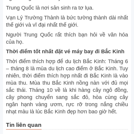
Trung Quốc là nơi sản sinh ra tơ lụa.
Vạn Lý Trường Thành là bức tường thành dài nhất
thế giới và vĩ đại nhất thế giới.
Người Trung Quốc rất thích bạn hỏi về văn hóa
của họ.
Thời điểm tốt nhất đặt vé máy bay đi Bắc Kinh
Thời điểm thích hợp để du lịch Bắc Kinh: Tháng 6
– tháng 8 là mùa du lịch cao điểm ở Bắc Kinh. Tuy
nhiên, thời điểm thích hợp nhất đi Bắc Kinh là vào
mùa thu. Mùa thu Bắc Kinh nồng nàn với đủ mọi
sắc thái. Tháng 10 về là khi hàng cây ngô đồng,
cây phong chuyển sang sắc đỏ, hòa cùng cây
ngân hạnh vàng ươm, rực rỡ trong nắng chiều
nhạt màu là lúc Bắc Kinh đẹp hơn bao giờ hết.
Tin liên quan