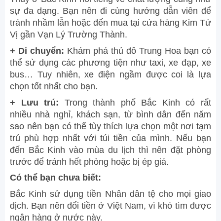
sự đa dạng. Bạn nên đi cùng hướng dẫn viên để
tránh nhầm lẫn hoặc đến mua tại cửa hàng Kim Tứ
Vị gần Vạn Lý Trường Thành.
+ Di chuyển:
Khám phá thủ đô Trung Hoa bạn có
thể sử dụng các phương tiện như taxi, xe đạp, xe
bus… Tuy nhiên, xe điện ngầm được coi là lựa
chọn tốt nhất cho bạn.
+ Lưu trú:
Trong thành phố Bắc Kinh có rất
nhiều nhà nghỉ, khách sạn, từ bình dân đến năm
sao nên bạn có thể tùy thích lựa chọn một nơi tạm
trú phù hợp nhất với túi tiền của mình. Nếu bạn
đến Bắc Kinh vào mùa du lịch thì nên đặt phòng
trước để tránh hết phòng hoặc bị ép giá.
Có thể bạn chưa biết:
Bắc Kinh sử dụng tiền Nhân dân tệ cho mọi giao
dịch. Bạn nên đổi tiền ở Việt Nam, vì khó tìm được
ngân hàng ở nước này.