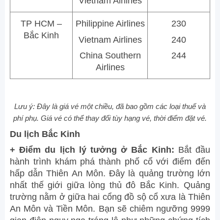
Vietnam Airlines
TP HCM –
Philippine Airlines
230
Bắc Kinh
Vietnam Airlines
240
China Southern
244
Airlines
Lưu ý: Đây là giá vé một chiều, đã bao gồm các loại thuế và
phí phụ. Giá vé có thể thay đổi tùy hạng vé, thời điểm đặt vé.
Du lịch Bắc Kinh
+ Điểm du lịch lý tưởng ở Bắc Kinh:
Bắt đầu
hành trình khám phá thành phố cổ với điểm đến
hấp dẫn Thiên An Môn. Đây là quảng trường lớn
nhất thế giới giữa lòng thủ đô Bắc Kinh. Quảng
trường nằm ở giữa hai cổng đồ sộ cổ xưa là Thiên
An Môn và Tiền Môn. Bạn sẽ chiêm ngưỡng 9999