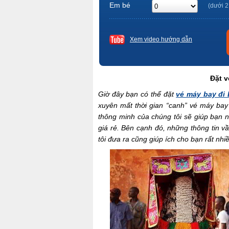
Em bé
(dưới 2
Xem video hướng dẫn
Đặt v
Giờ đây bạn có thể đặt
vé máy bay đi
xuyên mất thời gian “canh” vé máy bay
thông minh của chúng tôi sẽ giúp bạn
giá rẻ. Bên cạnh đó, những thông tin v
tôi đưa ra cũng giúp ích cho bạn rất nhi