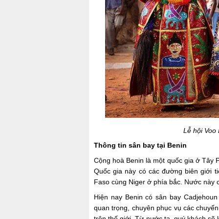
Lễ hội Voo
Thông tin sân bay tại Benin
Cộng hoà Benin là một quốc gia ở Tây 
Quốc gia này có các đường biên giới ti
Faso cùng Niger ở phía bắc. Nước này 
Hiện nay Benin có sân bay Cadjehoun 
quan trọng, chuyên phục vụ các chuyến 
trên thế giới. Từ nước ta, quý khách sẽ