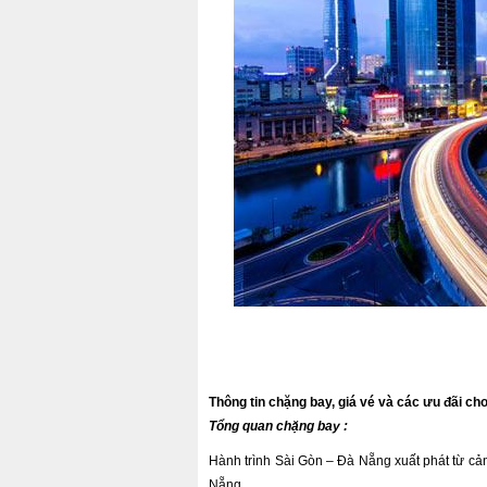
Thông tin chặng bay, giá vé và các ưu đãi cho
Tổng quan chặng bay :
Hành trình Sài Gòn – Đà Nẵng xuất phát từ cả
Nẵng
.