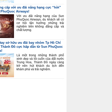
ng cấp với ưu đãi nâng hạng cực “hời”
 PhuQuoc Airways!
Với ưu đãi nâng hạng của Sun
PhuQuoc Airways, du khách sẽ có
cơ hội tận hưởng những trải
nghiệm trên không đẳng cấp và
chất lượng.
tay sở hữu ưu đãi bay nhóm Tp Hồ Chí
 Thành Đô cực hấp dẫn từ Sun PhuQuoc
s!
Là một trong những thành phố
xinh đẹp và lôi cuốn của đất nước
Trung Hoa, Thành Đô ngày càng
trở nên hút khách du lịch đến
khám phá và trải nghiệm.