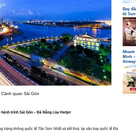
Bay đẳ
từ Sun
Nhanh 
Minh –
Airway
Cảnh quan Sài Gòn
 hành trình Sài Gòn – Đà Nẵng của Vietjet
ng hàng không quốc tế Tân Sơn Nhất và kết thúc tại sân bay quốc tế Đà