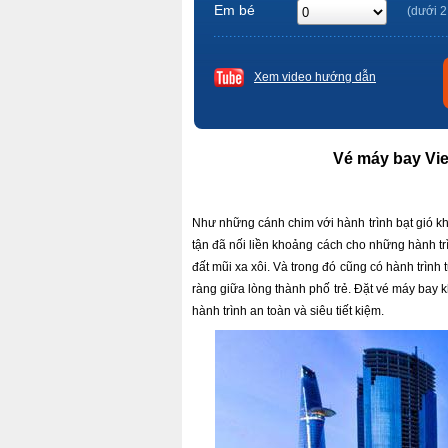
Em bé
(dưới 2
Xem video hướng dẫn
Vé máy bay Vie
Như những cánh chim với hành trình bạt gió k
tận đã nối liền khoảng cách cho những hành trì
đất mũi xa xôi. Và trong đó cũng có hành trìn
ràng giữa lòng thành phố trẻ. Đặt vé máy bay
hành trình an toàn và siêu tiết kiệm.