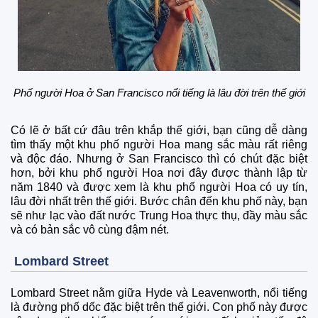
Phố người Hoa ở San Francisco nổi tiếng là lâu đời trên thế giới
Có lẽ ở bất cứ đâu trên khắp thế giới, bạn cũng dễ dàng
tìm thấy một khu phố người Hoa mang sắc màu rất riêng
và độc đáo. Nhưng ở San Francisco thì có chút đặc biệt
hơn, bởi khu phố người Hoa nơi đây được thành lập từ
năm 1840 và được xem là khu phố người Hoa có uy tín,
lâu đời nhất trên thế giới. Bước chân đến khu phố này, bạn
sẽ như lạc vào đất nước Trung Hoa thực thụ, đầy màu sắc
và có bản sắc vô cùng đậm nét.
Lombard Street
Lombard Street nằm giữa Hyde và Leavenworth, nổi tiếng
là đường phố dốc đặc biệt trên thế giới. Con phố này được