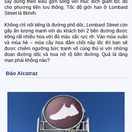
xây dựng theo kiểu gợn sóng với mục đích giảm tốc độ
cho phương tiện lưu thông. Tốc độ giới hạn ở Lombard
Street là 8km/h.
Không chỉ nổi tiếng là đường phố dốc, Lombard Street còn
gây ấn tượng mạnh với du khách bởi 2 bên đường được
trồng rất nhiều hoa với đủ màu sắc rực rỡ. Vào mùa xuân
và mùa hè – mùa cây hoa đâm chồi nảy lộc thì bạn sẽ
được chiêm ngưỡng bức tranh vô cùng thú vị với những
đoạn đường dốc và hoa nở rộ bên đường. Quả là lãng
mạn phải không nào?
Đảo Alcatraz