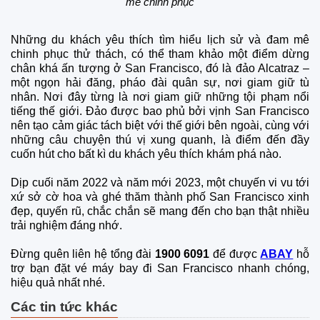
mê chinh phục
Những du khách yêu thích tìm hiểu lịch sử và đam mê
chinh phục thử thách, có thể tham khảo một điểm dừng
chân khá ấn tượng ở San Francisco, đó là đảo Alcatraz –
một ngọn hải đăng, pháo đài quân sự, nơi giam giữ tù
nhân. Nơi đây từng là nơi giam giữ những tội phạm nổi
tiếng thế giới. Đảo được bao phủ bởi vịnh San Francisco
nên tạo cảm giác tách biệt với thế giới bên ngoài, cùng với
những câu chuyện thú vị xung quanh, là điểm đến đầy
cuốn hút cho bất kì du khách yêu thích khám phá nào.
Dịp cuối năm 2022 và năm mới 2023, một chuyến vi vu tới
xứ sở cờ hoa và ghé thăm thành phố San Francisco xinh
đẹp, quyến rũ, chắc chắn sẽ mang đến cho bạn thật nhiều
trải nghiệm đáng nhớ.
Đừng quên liên hệ tổng đài
1900 6091
để được
ABAY
hỗ
trợ bạn đặt vé máy bay đi San Francisco nhanh chóng,
hiệu quả nhất nhé.
Các tin tức khác