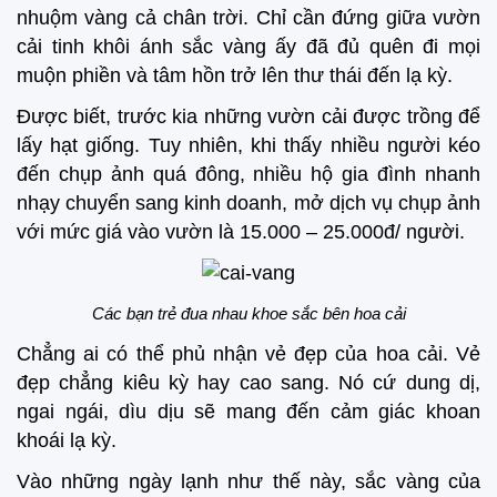
nhuộm vàng cả chân trời. Chỉ cần đứng giữa vườn
cải tinh khôi ánh sắc vàng ấy đã đủ quên đi mọi
muộn phiền và tâm hồn trở lên thư thái đến lạ kỳ.
Được biết, trước kia những vườn cải được trồng để
lấy hạt giống. Tuy nhiên, khi thấy nhiều người kéo
đến chụp ảnh quá đông, nhiều hộ gia đình nhanh
nhạy chuyển sang kinh doanh, mở dịch vụ chụp ảnh
với mức giá vào vườn là 15.000 – 25.000đ/ người.
Các bạn trẻ đua nhau khoe sắc bên hoa cải
Chẳng ai có thể phủ nhận vẻ đẹp của hoa cải. Vẻ
đẹp chẳng kiêu kỳ hay cao sang. Nó cứ dung dị,
ngai ngái, dìu dịu sẽ mang đến cảm giác khoan
khoái lạ kỳ.
Vào những ngày lạnh như thế này, sắc vàng của