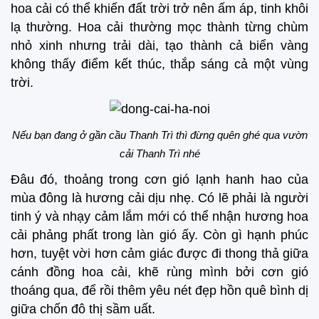
hoa cải có thể khiến đất trời trở nên ấm áp, tinh khôi
lạ thường. Hoa cải thường mọc thành từng chùm
nhỏ xinh nhưng trải dài, tạo thành cả biển vàng
không thấy điểm kết thúc, thắp sáng cả một vùng
trời.
Nếu bạn đang ở gần cầu Thanh Trì thì đừng quên ghé qua vườn
cải Thanh Trì nhé
Đâu đó, thoảng trong cơn gió lạnh hanh hao của
mùa đông là hương cải dịu nhẹ. Có lẽ phải là người
tinh ý và nhạy cảm lắm mới có thể nhận hương hoa
cải phảng phất trong làn gió ấy. Còn gì hạnh phúc
hơn, tuyệt vời hơn cảm giác được đi thong thả giữa
cánh đồng hoa cải, khẽ rùng mình bởi cơn gió
thoáng qua, để rồi thêm yêu nét đẹp hồn quê bình dị
giữa chốn đô thị sầm uất.