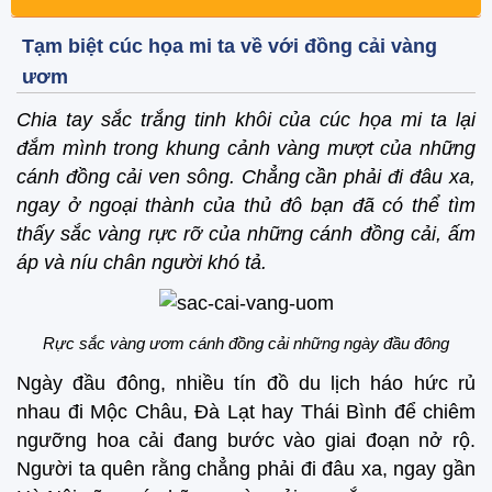
Tạm biệt cúc họa mi ta về với đồng cải vàng
ươm
Chia tay sắc trắng tinh khôi của cúc họa mi ta lại
đắm mình trong khung cảnh vàng mượt của những
cánh đồng cải ven sông. Chẳng cần phải đi đâu xa,
ngay ở ngoại thành của thủ đô bạn đã có thể tìm
thấy sắc vàng rực rỡ của những cánh đồng cải, ấm
áp và níu chân người khó tả.
Rực sắc vàng ươm cánh đồng cải những ngày đầu đông
Ngày đầu đông, nhiều tín đồ du lịch háo hức rủ
nhau đi Mộc Châu, Đà Lạt hay Thái Bình để chiêm
ngưỡng hoa cải đang bước vào giai đoạn nở rộ.
Người ta quên rằng chẳng phải đi đâu xa, ngay gần