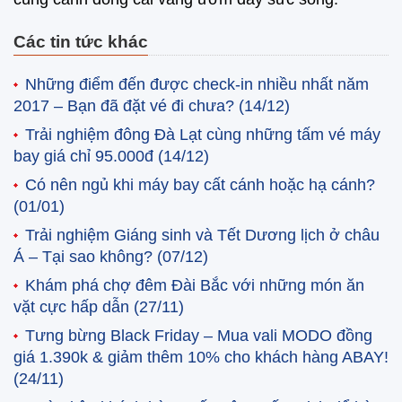
Các tin tức khác
Những điểm đến được check-in nhiều nhất năm
2017 – Bạn đã đặt vé đi chưa?
(14/12)
Trải nghiệm đông Đà Lạt cùng những tấm vé máy
bay giá chỉ 95.000đ
(14/12)
Có nên ngủ khi máy bay cất cánh hoặc hạ cánh?
(01/01)
Trải nghiệm Giáng sinh và Tết Dương lịch ở châu
Á – Tại sao không?
(07/12)
Khám phá chợ đêm Đài Bắc với những món ăn
vặt cực hấp dẫn
(27/11)
Tưng bừng Black Friday – Mua vali MODO đồng
giá 1.390k & giảm thêm 10% cho khách hàng ABAY!
(24/11)