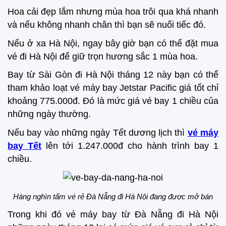
Hoa cải đẹp lắm nhưng mùa hoa trôi qua khá nhanh
và nếu không nhanh chân thì bạn sẽ nuối tiếc đó.
Nếu ở xa Hà Nội, ngay bây giờ bạn có thể đặt mua
vé đi Hà Nội để giữ trọn hương sắc 1 mùa hoa.
Bay từ Sài Gòn đi Hà Nội tháng 12 này bạn có thể
tham khảo loạt vé máy bay Jetstar Pacific giá tốt chỉ
khoảng 775.000đ. Đó là mức giá vé bay 1 chiều của
những ngày thường.
Nếu bay vào những ngày Tết dương lịch thì
vé máy
bay Tết
lên tới 1.247.000đ cho hành trình bay 1
chiều.
Hàng nghìn tấm vé rẻ Đà Nẵng đi Hà Nội đang được mở bán
Trong khi đó vé máy bay từ Đà Nẵng đi Hà Nội