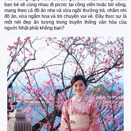
bạn bè sẽ cùng nhau đi picnic tại công viên hoặc bờ sông,
mang theo cả đồ ăn nhẹ và vừa ngồi thưởng trà, nhâm nhi
đồ ăn, vừa ngắm hoa và trò chuyện vui vẻ. Đây thực sự là
một nét đẹp ấn tượng trong truyền thống văn hóa của
người Nhật phải không bạn?