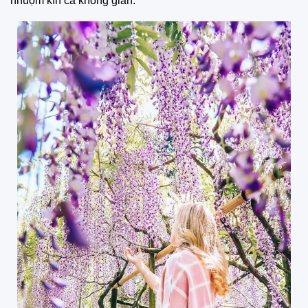
nhuộm kín cả không gian.