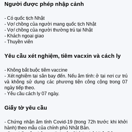
Người được phép nhập cảnh
-
Có quốc tịch Nhật
-
Vợ/ chồng của người mang quốc tịch Nhật
-
Vợ/ chồng của người thường trú tại Nhật
-
Khách ngoại giao
-
Thuyền viên
Yêu cầu xét nghiệm, tiêm vacxin và cách ly
-
Không bắt buộc tiêm vaccine
-
Xét nghiệm tại sân bay đến. Nếu âm tính: ở tại nơi cư trú
và không sử dụng các phương tiện công cộng trong 07
ngày tiếp theo.
-
Yêu cầu cách ly 07 ngày.
Giấy tờ yêu cầu
-
Chứng nhận âm tính Covid-19 (trong 72h trước khi khởi
hành) theo mẫu của chính phủ Nhật Bản.