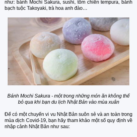
như: bánh Mochi Sakura, sushi, tôm chiên tempura, bánh
bạch tuộc Takoyaki, trà hoa anh đào…
Bánh Mochi Sakura - một trong những món ăn không thể
bỏ qua khi bạn du lịch Nhật Bản vào mùa xuân
Để có một chuyến vi vu Nhật Bản suôn sẻ và an toàn trong
mùa dịch Covid-19, bạn hãy tham khảo một số quy định về
nhập cảnh Nhật Bản như sau: