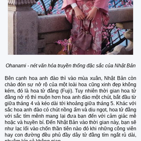
Ohanami - nét văn hóa truyền thống đặc sắc của Nhật Bản
Bên cạnh hoa anh đào thì vào mùa xuân, Nhật Bản còn
chào đón sự nở rộ của một loài hoa cũng xinh đẹp không
kém, đó là hoa tử đằng (Fuji). Tuy nhiên thời gian hoa tử
đằng nở rộ thì muộn hơn hoa anh đào một chút, bắt đầu từ
giữa tháng 4 và kéo dài tới khoảng giữa tháng 5. Khác với
sắc hoa anh đào có chút nồng ấm và dịu ngọt, hoa tử đằng
với sắc tím mênh mang lại đưa bạn đến với cảm giác mê
hoặc và huyền bí. Đến Nhật Bản vào thời gian này, bạn sẽ
như lạc lối vào chốn thần tiên nào đó khi những công viên
hay con đường đều phủ đầy dây tử đằng tím ngắt rủ dài,