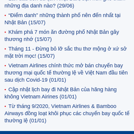
những địa danh nào?
(29/06)
“Điểm danh” những thành phố nên đến nhất tại
Nhật Bản
(15/07)
Khám phá 7 món ăn đường phố Nhật Bản gây
thương nhớ
(15/07)
Tháng 11 - Đừng bỏ lỡ sắc thu thơ mộng ở xứ sở
mặt trời mọc!
(15/07)
Vietnam Airlines chính thức mở bán chuyến bay
thương mại quốc tế thường lệ về Việt Nam đầu tiên
sau dịch Covid-19
(01/01)
Cập nhật lịch bay đi Nhật Bản của hãng hàng
không Vietnam Airines
(01/01)
Từ tháng 9/2020, Vietnam Airlines & Bamboo
Airways đồng loạt khôi phục các chuyến bay quốc tế
thường lệ
(01/01)