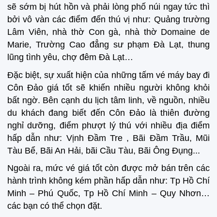
sẽ sớm bị hút hồn và phải lòng phố núi ngay tức thì
bởi vô vàn các điểm đến thú vị như: Quảng trường
Lâm Viên, nhà thờ Con gà, nhà thờ Domaine de
Marie, Trường Cao đẳng sư phạm Đà Lạt, thung
lũng tình yêu, chợ đêm Đà Lạt…
Đặc biệt, sự xuất hiện của những tấm vé máy bay đi
Côn Đảo giá tốt sẽ khiến nhiều người không khỏi
bất ngờ. Bên cạnh du lịch tâm linh, về nguồn, nhiều
du khách đang biết đến Côn Đảo là thiên đường
nghỉ dưỡng, điểm phượt lý thú với nhiều địa điểm
hấp dẫn như: Vịnh Đầm Tre , Bãi Đầm Trầu, Mũi
Tàu Bể, Bãi An Hải, bãi Cầu Tàu, Bãi Ông Đụng...
Ngoài ra, mức vé giá tốt còn được mở bán trên các
hành trình không kém phần hấp dẫn như: Tp Hồ Chí
Minh – Phú Quốc, Tp Hồ Chí Minh – Quy Nhơn…
các bạn có thể chọn đặt.