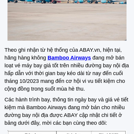
Theo ghi nhận từ hệ thống của ABAY.vn, hiện tại,
hãng hàng không
Bamboo Airways
đang mở bán
loạt vé máy bay giá tốt trên nhiều đường bay nội địa
hấp dẫn với thời gian bay kéo dài từ nay đến cuối
tháng 10/2023 mang đến cơ hội vi vu tiết kiệm cho
cộng đồng trong suốt mùa hè thu.
Các hành trình bay, thông tin ngày bay và giá vé tiết
kiệm mà Bamboo Airways đang mở bán cho nhiều
đường bay nội địa được ABAY cập nhật chi tiết ở
bảng dưới đây, mời các bạn cùng theo dõi: