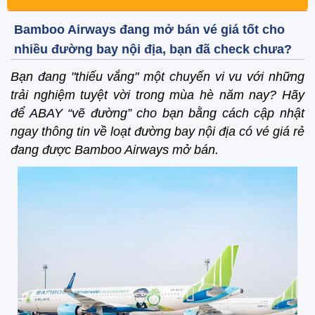
Bamboo Airways đang mở bán vé giá tốt cho
nhiều đường bay nội địa, bạn đã check chưa?
Bạn đang "thiếu vắng" một chuyến vi vu với những
trải nghiệm tuyệt vời trong mùa hè năm nay? Hãy
để ABAY “vẽ đường” cho bạn bằng cách cập nhật
ngay thông tin về loạt đường bay nội địa có vé giá rẻ
đang được Bamboo Airways mở bán.