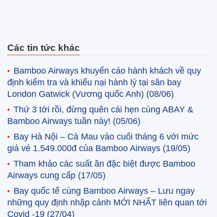
Các tin tức khác
Bamboo Airways khuyến cáo hành khách về quy
định kiểm tra và khiếu nại hành lý tại sân bay
London Gatwick (Vương quốc Anh)
(08/06)
Thứ 3 tới rồi, đừng quên cái hẹn cùng ABAY &
Bamboo Airways tuần này!
(05/06)
Bay Hà Nội – Cà Mau vào cuối tháng 6 với mức
giá vé 1.549.000đ của Bamboo Airways
(19/05)
Tham khảo các suất ăn đặc biệt được Bamboo
Airways cung cấp
(17/05)
Bay quốc tế cùng Bamboo Airways – Lưu ngay
những quy định nhập cảnh MỚI NHẤT liên quan tới
Covid -19
(27/04)