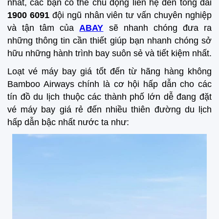
nhất, các bạn có thể chủ động liên hệ đến tổng đài
1900 6091
đội ngũ nhân viên tư vấn chuyên nghiệp
và tận tâm của
ABAY
sẽ nhanh chóng đưa ra
những thông tin cần thiết giúp bạn nhanh chóng sở
hữu những hành trình bay suôn sẻ và tiết kiệm nhất.
Loạt vé máy bay giá tốt đến từ hãng hàng không
Bamboo Airways chính là cơ hội hấp dẫn cho các
tín đồ du lịch thuộc các thành phố lớn dễ đang đặt
vé máy bay giá rẻ đến nhiều thiên đường du lịch
hấp dẫn bậc nhất nước ta như: