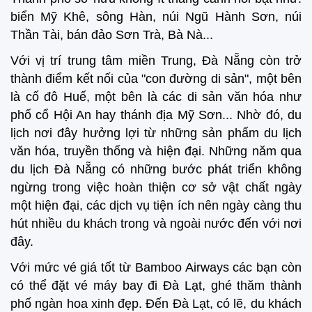
biển Mỹ Khê, sông Hàn, núi Ngũ Hành Sơn, núi
Thần Tài, bán đảo Sơn Trà, Bà Nà...
Với vị trí trung tâm miền Trung, Đà Nẵng còn trở
thành điểm kết nối của "con đường di sản", một bên
là cố đô Huế, một bên là các di sản văn hóa như
phố cổ Hội An hay thánh địa Mỹ Sơn... Nhờ đó, du
lịch nơi đây hưởng lợi từ những sản phẩm du lịch
văn hóa, truyền thống và hiện đại. Những năm qua
du lịch Đà Nẵng có những bước phát triển không
ngừng trong việc hoàn thiện cơ sở vật chất ngày
một hiện đại, các dịch vụ tiện ích nên ngày càng thu
hút nhiều du khách trong và ngoài nước đến với nơi
đây.
Với mức vé giá tốt từ Bamboo Airways các bạn còn
có thể đặt vé máy bay đi Đà Lạt, ghé thăm thành
phố ngàn hoa xinh đẹp. Đến Đà Lạt, có lẽ, du khách