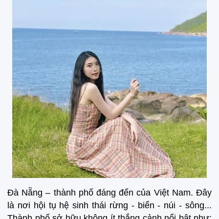
Đà Nẵng – thành phố đáng đến của Việt Nam. Đây
là nơi hội tụ hệ sinh thái rừng - biển - núi - sông...
Thành phố sở hữu không ít thắng cảnh nổi bật như: