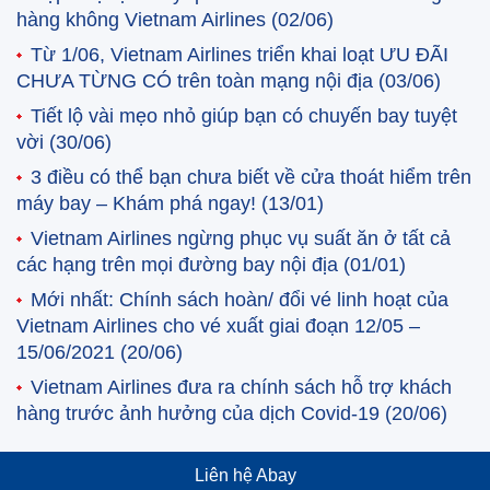
hàng không Vietnam Airlines
(02/06)
Từ 1/06, Vietnam Airlines triển khai loạt ƯU ĐÃI
CHƯA TỪNG CÓ trên toàn mạng nội địa
(03/06)
Tiết lộ vài mẹo nhỏ giúp bạn có chuyến bay tuyệt
vời
(30/06)
3 điều có thể bạn chưa biết về cửa thoát hiểm trên
máy bay – Khám phá ngay!
(13/01)
Vietnam Airlines ngừng phục vụ suất ăn ở tất cả
các hạng trên mọi đường bay nội địa
(01/01)
Mới nhất: Chính sách hoàn/ đổi vé linh hoạt của
Vietnam Airlines cho vé xuất giai đoạn 12/05 –
15/06/2021
(20/06)
Vietnam Airlines đưa ra chính sách hỗ trợ khách
hàng trước ảnh hưởng của dịch Covid-19
(20/06)
Liên hệ Abay