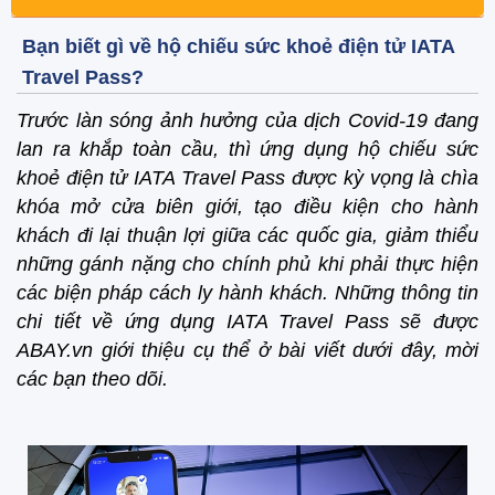
Bạn biết gì về hộ chiếu sức khoẻ điện tử IATA
Travel Pass?
Trước làn sóng ảnh hưởng của dịch Covid-19 đang
lan ra khắp toàn cầu, thì ứng dụng hộ chiếu sức
khoẻ điện tử IATA Travel Pass được kỳ vọng là chìa
khóa mở cửa biên giới, tạo điều kiện cho hành
khách đi lại thuận lợi giữa các quốc gia, giảm thiểu
những gánh nặng cho chính phủ khi phải thực hiện
các biện pháp cách ly hành khách. Những thông tin
chi tiết về ứng dụng IATA Travel Pass sẽ được
ABAY.vn giới thiệu cụ thể ở bài viết dưới đây, mời
các bạn theo dõi.