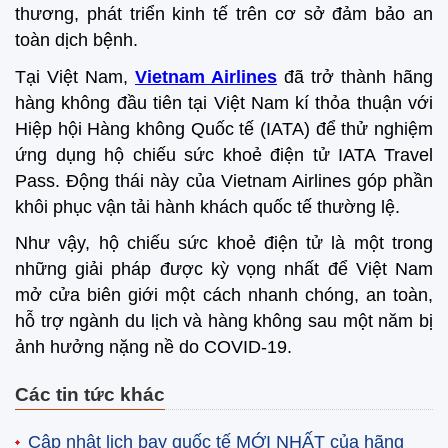
thương, phát triển kinh tế trên cơ sở đảm bảo an
toàn dịch bệnh.
Tại Việt Nam,
Vietnam Airlines
đã trở thành hãng
hàng không đầu tiên tại Việt Nam kí thỏa thuận với
Hiệp hội Hàng không Quốc tế (IATA) để thử nghiệm
ứng dụng hộ chiếu sức khoẻ điện tử IATA Travel
Pass. Động thái này của Vietnam Airlines góp phần
khôi phục vận tải hành khách quốc tế thường lệ.
Như vậy, hộ chiếu sức khoẻ điện tử là một trong
những giải pháp được kỳ vọng nhất để Việt Nam
mở cửa biên giới một cách nhanh chóng, an toàn,
hỗ trợ ngành du lịch và hàng không sau một năm bị
ảnh hưởng nặng nề do COVID-19.
Các tin tức khác
Cập nhật lịch bay quốc tế MỚI NHẤT của hãng