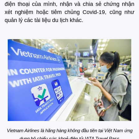
điện thoại của mình, nhận và chia sẻ chứng nhận
xét nghiệm hoặc tiêm chủng Covid-19, cũng như
quản lý các tài liệu du lịch khác.
Vietnam Airlines là hãng hàng không đầu tiên tại Việt Nam
ứng
dụng hộ chiếu sức khoẻ điện tử IATA Travel Pass