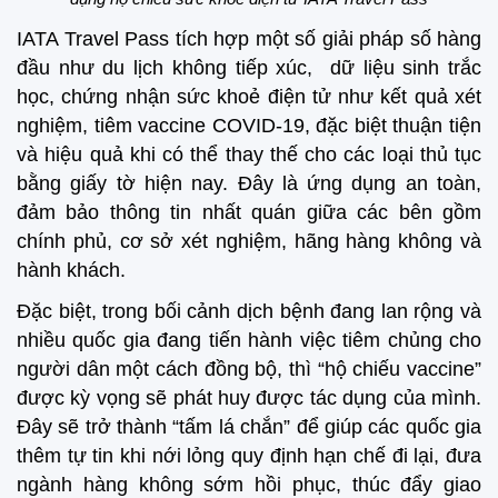
IATA Travel Pass tích hợp một số giải pháp số hàng
đầu như du lịch không tiếp xúc, dữ liệu sinh trắc
học, chứng nhận sức khoẻ điện tử như kết quả xét
nghiệm, tiêm vaccine COVID-19, đặc biệt thuận tiện
và hiệu quả khi có thể thay thế cho các loại thủ tục
bằng giấy tờ hiện nay. Đây là ứng dụng an toàn,
đảm bảo thông tin nhất quán giữa các bên gồm
chính phủ, cơ sở xét nghiệm, hãng hàng không và
hành khách.
Đặc biệt, trong bối cảnh dịch bệnh đang lan rộng và
nhiều quốc gia đang tiến hành việc tiêm chủng cho
người dân một cách đồng bộ, thì “hộ chiếu vaccine”
được kỳ vọng sẽ phát huy được tác dụng của mình.
Đây sẽ trở thành “tấm lá chắn” để giúp các quốc gia
thêm tự tin khi nới lỏng quy định hạn chế đi lại, đưa
ngành hàng không sớm hồi phục, thúc đẩy giao