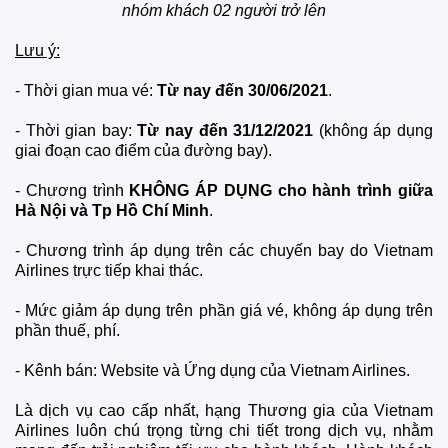
nhóm khách 02 người trở lên
Lưu ý:
- Thời gian mua vé:
Từ nay đến 30/06/2021
.
- Thời gian bay:
Từ nay đến 31/12/2021
(không áp dụng
giai đoạn cao điểm của đường bay).
- Chương trình
KHÔNG ÁP DỤNG
cho hành trình giữa
Hà Nội và Tp Hồ Chí Minh
.
- Chương trình áp dụng trên các chuyến bay do Vietnam
Airlines trực tiếp khai thác.
- Mức giảm áp dụng trên phần giá vé, không áp dụng trên
phần thuế, phí.
- Kênh bán: Website và Ứng dụng của Vietnam Airlines.
Là dịch vụ cao cấp nhất, hạng Thương gia của Vietnam
Airlines luôn chú trọng từng chi tiết trong dịch vụ, nhằm