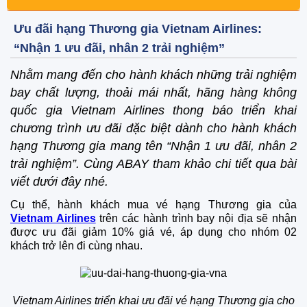
Ưu đãi hạng Thương gia Vietnam Airlines:
“Nhận 1 ưu đãi, nhân 2 trải nghiệm”
Nhằm mang đến cho hành khách những trải nghiệm
bay chất lượng, thoải mái nhất, hãng hàng không
quốc gia Vietnam Airlines thong báo triển khai
chương trình ưu đãi đặc biệt dành cho hành khách
hạng Thương gia mang tên “Nhận 1 ưu đãi, nhân 2
trải nghiệm”. Cùng ABAY tham khảo chi tiết qua bài
viết dưới đây nhé.
Cụ thể, hành khách mua vé hạng Thương gia của
Vietnam Airlines
trên các hành trình bay nội địa sẽ nhận
được ưu đãi giảm 10% giá vé, áp dụng cho nhóm 02
khách trở lên đi cùng nhau.
Vietnam Airlines triển khai ưu đãi vé hạng Thương gia cho