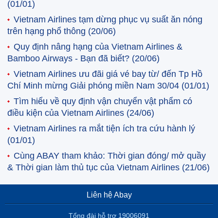
(01/01)
Vietnam Airlines tạm dừng phục vụ suất ăn nóng
trên hạng phổ thông
(20/06)
Quy định nâng hạng của Vietnam Airlines &
Bamboo Airways - Bạn đã biết?
(20/06)
Vietnam Airlines ưu đãi giá vé bay từ/ đến Tp Hồ
Chí Minh mừng Giải phóng miền Nam 30/04
(01/01)
Tìm hiểu về quy định vận chuyển vật phẩm có
điều kiện của Vietnam Airlines
(24/06)
Vietnam Airlines ra mắt tiện ích tra cứu hành lý
(01/01)
Cùng ABAY tham khảo: Thời gian đóng/ mở quầy
& Thời gian làm thủ tục của Vietnam Airlines
(21/06)
Liên hệ Abay
Tổng đài hỗ trợ 19006091