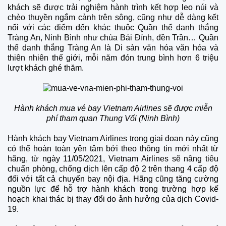
khách sẽ được trải nghiệm hành trình kết hợp leo núi và
chèo thuyền ngắm cảnh trên sông, cũng như dễ dàng kết
nối với các điểm đến khác thuộc Quần thể danh thắng
Tràng An, Ninh Bình như chùa Bái Đính, đền Trần… Quần
thể danh thắng Tràng An là Di sản văn hóa văn hóa và
thiên nhiên thế giới, mỗi năm đón trung bình hơn 6 triệu
lượt khách ghé thăm.
Hành khách mua vé bay Vietnam Airlines sẽ được miễn
phí tham quan Thung Vối (Ninh Bình)
Hành khách bay Vietnam Airlines trong giai đoạn này cũng
có thể hoàn toàn yên tâm bởi theo thông tin mới nhất từ
hãng, từ ngày 11/05/2021, Vietnam Airlines sẽ nâng tiêu
chuẩn phòng, chống dịch lên cấp độ 2 trên thang 4 cấp độ
đối với tất cả chuyến bay nội địa. Hãng cũng tăng cường
nguồn lực để hỗ trợ hành khách trong trường hợp kế
hoạch khai thác bị thay đổi do ảnh hưởng của dịch Covid-
19.