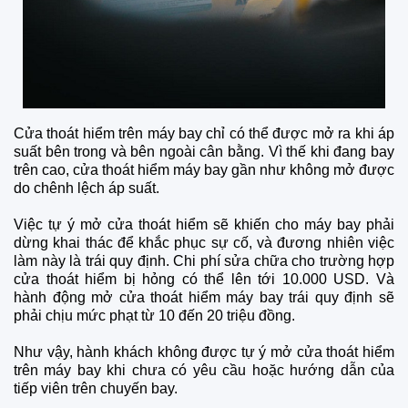
Cửa thoát hiểm trên máy bay chỉ có thể được mở ra khi áp
suất bên trong và bên ngoài cân bằng. Vì thế khi đang bay
trên cao, cửa thoát hiểm máy bay gần như không mở được
do chênh lệch áp suất.
Việc tự ý mở cửa thoát hiểm sẽ khiến cho máy bay phải
dừng khai thác để khắc phục sự cố, và đương nhiên việc
làm này là trái quy định. Chi phí sửa chữa cho trường hợp
cửa thoát hiểm bị hỏng có thể lên tới 10.000 USD. Và
hành động mở cửa thoát hiểm máy bay trái quy định sẽ
phải chịu mức phạt từ 10 đến 20 triệu đồng.
Như vậy, hành khách không được tự ý mở cửa thoát hiểm
trên máy bay khi chưa có yêu cầu hoặc hướng dẫn của
tiếp viên trên chuyến bay.