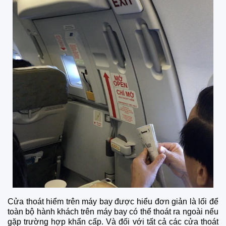
Cửa thoát hiểm trên máy bay được hiểu đơn giản là lối để
toàn bộ hành khách trên máy bay có thể thoát ra ngoài nếu
gặp trường hợp khẩn cấp. Và đối với tất cả các cửa thoát