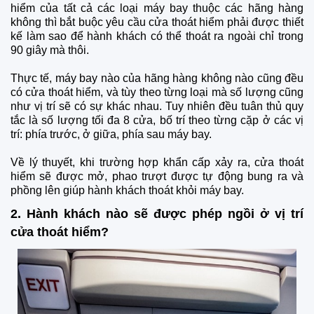
hiểm của tất cả các loại máy bay thuộc các hãng hàng
không thì bắt buộc yêu cầu cửa thoát hiểm phải được thiết
kế làm sao để hành khách có thể thoát ra ngoài chỉ trong
90 giây mà thôi.
Thực tế, máy bay nào của hãng hàng không nào cũng đều
có cửa thoát hiểm, và tùy theo từng loại mà số lượng cũng
như vị trí sẽ có sự khác nhau. Tuy nhiên đều tuân thủ quy
tắc là số lượng tối đa 8 cửa, bố trí theo từng cặp ở các vị
trí: phía trước, ở giữa, phía sau máy bay.
Về lý thuyết, khi trường hợp khẩn cấp xảy ra, cửa thoát
hiểm sẽ được mở, phao trượt được tự động bung ra và
phồng lên giúp hành khách thoát khỏi máy bay.
2. Hành khách nào sẽ được phép ngồi ở vị trí
cửa thoát hiểm?