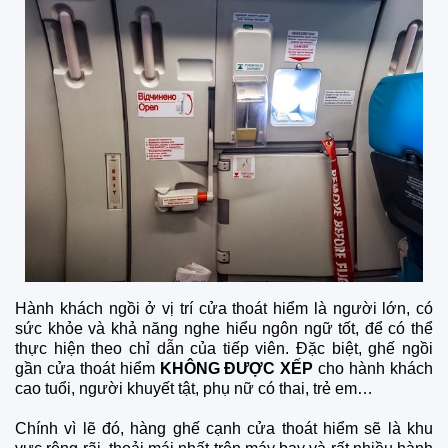
Hành khách ngồi ở vị trí cửa thoát hiểm là người lớn, có
sức khỏe và khả năng nghe hiểu ngôn ngữ tốt, để có thể
thực hiện theo chỉ dẫn của tiếp viên. Đặc biệt, ghế ngồi
gần cửa thoát hiểm
KHÔNG ĐƯỢC XẾP
cho hành khách
cao tuổi, người khuyết tật, phụ nữ có thai, trẻ em…
Chính vì lẽ đó, hàng ghế cạnh cửa thoát hiểm sẽ là khu