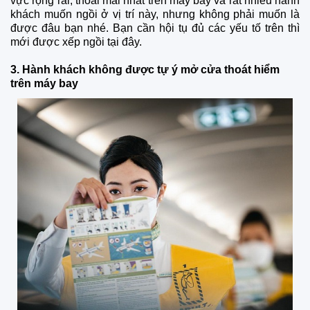
vực rộng rãi, thoải mái nhất trên máy bay và rất nhiều hành
khách muốn ngồi ở vị trí này, nhưng không phải muốn là
được đâu bạn nhé. Bạn cần hội tụ đủ các yếu tố trên thì
mới được xếp ngồi tại đây.
3. Hành khách không được tự ý mở cửa thoát hiểm
trên máy bay