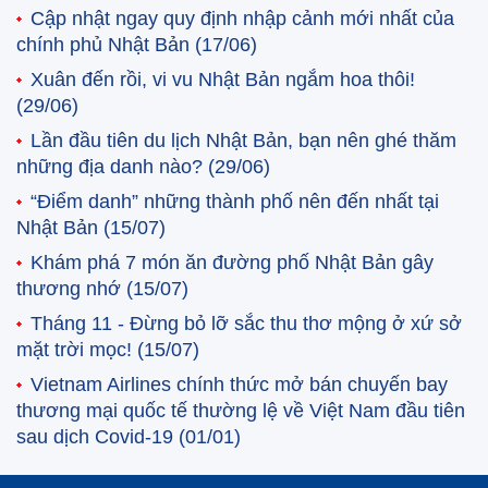
Cập nhật ngay quy định nhập cảnh mới nhất của
chính phủ Nhật Bản
(17/06)
Xuân đến rồi, vi vu Nhật Bản ngắm hoa thôi!
(29/06)
Lần đầu tiên du lịch Nhật Bản, bạn nên ghé thăm
những địa danh nào?
(29/06)
“Điểm danh” những thành phố nên đến nhất tại
Nhật Bản
(15/07)
Khám phá 7 món ăn đường phố Nhật Bản gây
thương nhớ
(15/07)
Tháng 11 - Đừng bỏ lỡ sắc thu thơ mộng ở xứ sở
mặt trời mọc!
(15/07)
Vietnam Airlines chính thức mở bán chuyến bay
thương mại quốc tế thường lệ về Việt Nam đầu tiên
sau dịch Covid-19
(01/01)