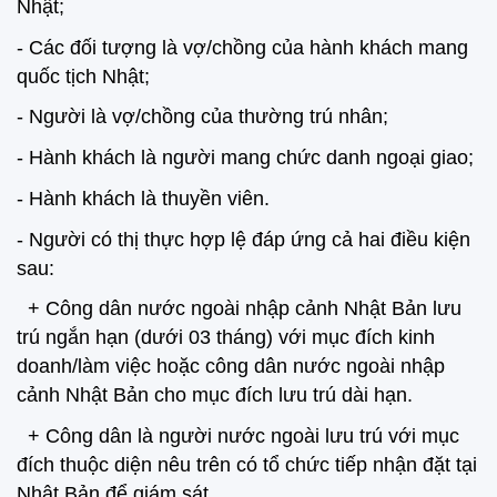
Nhật;
- Các đối tượng là vợ/chồng của hành khách mang
quốc tịch Nhật;
- Người là vợ/chồng của thường trú nhân;
- Hành khách là người mang chức danh ngoại giao;
- Hành khách là thuyền viên.
- Người có thị thực hợp lệ đáp ứng cả hai điều kiện
sau:
+ Công dân nước ngoài nhập cảnh Nhật Bản lưu
trú ngắn hạn (dưới 03 tháng) với mục đích kinh
doanh/làm việc hoặc công dân nước ngoài nhập
cảnh Nhật Bản cho mục đích lưu trú dài hạn.
+ Công dân là người nước ngoài lưu trú với mục
đích thuộc diện nêu trên có tổ chức tiếp nhận đặt tại
Nhật Bản để giám sát.