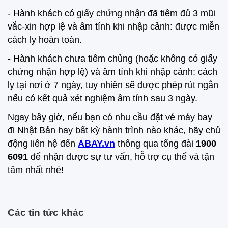
- Hành khách có giấy chứng nhận đã tiêm đủ 3 mũi
vắc-xin hợp lệ và âm tính khi nhập cảnh: được miễn
cách ly hoàn toàn.
- Hành khách chưa tiêm chủng (hoặc không có giấy
chứng nhận hợp lệ) và âm tính khi nhập cảnh: cách
ly tại nơi ở 7 ngày, tuy nhiên sẽ được phép rút ngắn
nếu có kết quả xét nghiệm âm tính sau 3 ngày.
Ngay bây giờ, nếu bạn có nhu cầu đặt vé máy bay
đi Nhật Bản hay bất kỳ hành trình nào khác, hãy chủ
động liên hệ đến
ABAY.vn
thông qua tổng đài
1900
6091
để nhận được sự tư vấn, hỗ trợ cụ thể và tận
tâm nhất nhé!
Các tin tức khác