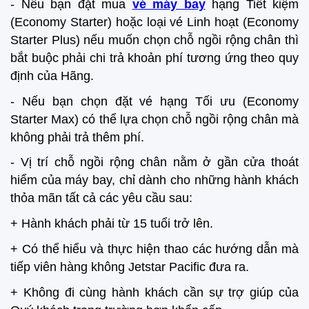
- Nếu bạn đặt mua
vé máy bay
hạng Tiết kiệm
(Economy Starter) hoặc loại vé Linh hoạt (Economy
Starter Plus) nếu muốn chọn chỗ ngồi rộng chân thì
bắt buộc phải chi trả khoản phí tương ứng theo quy
định của Hãng.
- Nếu bạn chọn đặt vé hạng Tối ưu (Economy
Starter Max) có thể lựa chọn chỗ ngồi rộng chân mà
không phải trả thêm phí.
- Vị trí chỗ ngồi rộng chân nằm ở gần cửa thoát
hiểm của máy bay, chỉ dành cho những hành khách
thỏa mãn tất cả các yêu cầu sau:
+ Hành khách phải từ 15 tuổi trở lên.
+ Có thể hiểu và thực hiện thao các hướng dẫn mà
tiếp viên hàng không Jetstar Pacific đưa ra.
+ Không đi cùng hành khách cần sự trợ giúp của