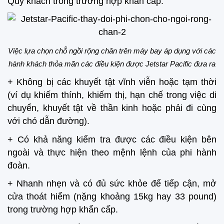
Quý khách trong trường hợp khẩn cấp.
Việc lựa chọn chỗ ngồi rộng chân trên máy bay áp dụng với các
hành khách thỏa mãn các điều kiện được Jetstar Pacific đưa ra
+ Không bị các khuyết tật vĩnh viễn hoặc tạm thời
(ví dụ khiếm thính, khiếm thị, hạn chế trong việc di
chuyển, khuyết tật về thần kinh hoặc phải đi cùng
với chó dẫn đường).
+ Có khả năng kiểm tra được các điều kiện bên
ngoài và thực hiện theo mệnh lệnh của phi hành
đoàn.
+ Nhanh nhẹn và có đủ sức khỏe để tiếp cận, mở
cửa thoát hiểm (nặng khoảng 15kg hay 33 pound)
trong trường hợp khẩn cấp.