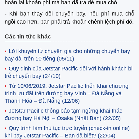
hoàn lại khoản phí mà bạn đã trả để mua chỗ.
- Khi bạn thay đổi chuyến bay, nếu phí mua chỗ
ngồi cao hơn, bạn phải trả khoản chênh lệch phí đó.
Các tin tức khác
Lời khuyên từ chuyên gia cho những chuyến bay
bay dài trên 10 tiếng
(05/11)
Quy định của Jetstar Pacific đối với hành khách bị
trễ chuyến bay
(24/10)
Từ 10/06/2019, Jetstar Pacific triển khai chương
trình ưu đãi trên đường bay Vinh – Đà Nẵng và
Thanh Hóa – Đà Nẵng
(12/06)
Jetstar Pacific thông báo tạm ngừng khai thác
đường bay Hà Nội – Osaka (Nhật Bản)
(22/05)
Quy trình làm thủ tục trực tuyến (check-in online)
khi bay Jetstar Pacific – Bạn đã biết?
(22/04)