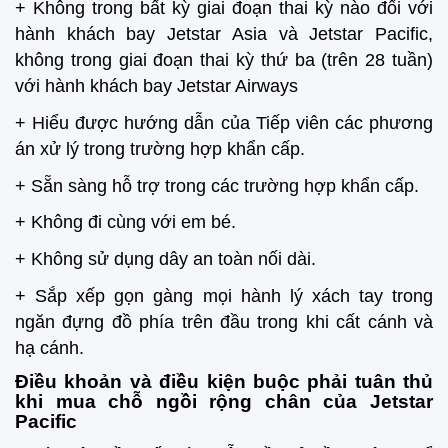
+ Không trong bất kỳ giai đoạn thai kỳ nào đối với
hành khách bay Jetstar Asia và Jetstar Pacific,
không trong giai đoạn thai kỳ thứ ba (trên 28 tuần)
với hành khách bay Jetstar Airways
+ Hiểu được hướng dẫn của Tiếp viên các phương
án xử lý trong trường hợp khẩn cấp.
+ Sẵn sàng hỗ trợ trong các trường hợp khẩn cấp.
+ Không đi cùng với em bé.
+ Không sử dụng dây an toàn nối dài.
+ Sắp xếp gọn gàng mọi hành lý xách tay trong
ngăn đựng đồ phía trên đầu trong khi cất cánh và
hạ cánh.
Điều khoản và điều kiện buộc phải tuân thủ
khi mua chỗ ngồi rộng chân của Jetstar
Pacific