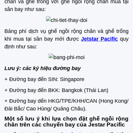
chân và ghế trống với ghế ngồi rộng chân mua tại
sân bay như sau:
Bảng phí dịch vụ ghế ngồi rộng chân và ghế trống
khi mua tại sân bay mới được
Jetstar Pacific
quy
định như sau:
Lưu ý: các ký hiệu đường bay
+ Đường bay đến SIN: Singapore
+ Đường bay đến BKK: Bangkok (Thái Lan)
+ Đường bay dến HKG/TPE/KHH/CAN (Hong Kong/
Đài Bắc/ Cao Hùng/ Quảng Châu).
Một số lưu ý khi lựa chọn đặt ghế ngồi rộng
chân trên các chuyến bay của Jestar Pacific