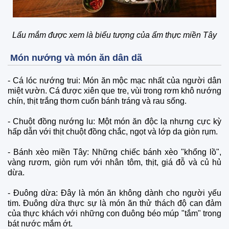
Lẩu mắm được xem là biểu tượng của ẩm thực miền Tây
Món nướng và món ăn dân dã
-
Cá lóc nướng trui: Món ăn mộc mạc nhất của người dân
miệt vườn. Cá được xiên que tre, vùi trong rơm khô nướng
chín, thịt trắng thơm cuốn bánh tráng và rau sống.
-
Chuột đồng nướng lu: Một món ăn độc lạ nhưng cực kỳ
hấp dẫn với thịt chuột đồng chắc, ngọt và lớp da giòn rụm.
-
Bánh xèo miền Tây: Những chiếc bánh xèo "khổng lồ",
vàng rươm, giòn rụm với nhân tôm, thịt, giá đỗ và củ hủ
dừa.
-
Đuông dừa: Đây là món ăn không dành cho người yếu
tim. Đuông dừa thực sự là món ăn thử thách độ can đảm
của thực khách với những con đuông béo múp "tắm" trong
bát nước mắm ớt.