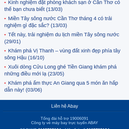
Kinh nghiệm đặt phòng khách sạn ở Cần Thơ có
thể bạn chưa biết
(13/03)
Miền Tây sông nước Cần Thơ tháng 4 có trải
nghiệm gì đặc sắc?
(13/03)
Tết này, trải nghiệm du lịch miền Tây sông nước
(29/01)
Khám phá Vị Thanh – vùng đất xinh đẹp phía tây
sông Hậu
(16/10)
Xuôi dòng Cửu Long ghé Tiền Giang khám phá
những điều mới lạ
(23/05)
Khám phá ẩm thực An Giang qua 5 món ăn hấp
dẫn này!
(03/06)
Liên hệ Abay
Tổng đài hỗ trợ 19006091
Công ty vé máy bay trực tuyến ABAY