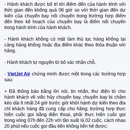
- Hành khách được bố trí tới điểm đến của hành trình với
thời gian đến không quá 06 giờ so với thời gian đến dự
kiến của chuyến bay nối chuyến trong trường hợp điểm
đến theo kế hoạch của chuyến bay là điểm nối chuyến
trong hành trình của hành khách.
- Hành khách không có mặt làm thủ tục hàng không tại
cảng hàng không hoặc địa điểm khác theo thỏa thuận với
hãng.
- Hành khách tự nguyện từ bỏ xác nhận chỗ.
-
VietJet Air
chứng minh được một trong các trường hợp
sau:
+ Đã thông báo bằng lời nói, tin nhắn, thư điện tử cho
hành khách về việc hủy chuyến bay, chuyến bay bị chậm
kéo dài ít nhất 24 giờ trước giờ khởi hành dự kiến theo địa
chỉ khách hàng đã cung cấp cho hãng; trường hợp thực
hiện cuộc gọi bằng điện thoại, phải thực hiện cuộc gọi
trong vòng 07h đến 22h với tần suất là 02 cuộc, cách nhau
20 phút nếu cuộc gọi đầu tiên không liên hệ được;