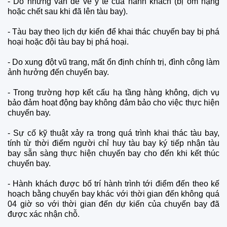
- Do những vấn đề về y tế của hành khách (bị ốm nặng
hoặc chết sau khi đã lên tàu bay).
- Tàu bay theo lịch dự kiến để khai thác chuyến bay bị phá
hoại hoặc đội tàu bay bị phá hoại.
- Do xung đột vũ trang, mất ổn định chính trị, đình công làm
ảnh hưởng đến chuyến bay.
- Trong trường hợp kết cấu hạ tầng hàng không, dịch vụ
bảo đảm hoạt động bay không đảm bảo cho việc thực hiện
chuyến bay.
- Sự cố kỹ thuật xảy ra trong quá trình khai thác tàu bay,
tính từ thời điểm người chỉ huy tàu bay ký tiếp nhận tàu
bay sẵn sàng thực hiện chuyến bay cho đến khi kết thúc
chuyến bay.
- Hành khách được bố trí hành trình tới điểm đến theo kế
hoạch bằng chuyến bay khác với thời gian đến không quá
04 giờ so với thời gian đến dự kiến của chuyến bay đã
được xác nhận chỗ.