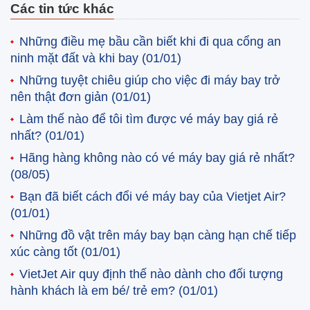
Các tin tức khác
Những điều mẹ bầu cần biết khi đi qua cổng an
ninh mặt đất và khi bay
(01/01)
Những tuyệt chiêu giúp cho việc đi máy bay trở
nên thật đơn giản
(01/01)
Làm thế nào để tôi tìm được vé máy bay giá rẻ
nhất?
(01/01)
Hãng hàng không nào có vé máy bay giá rẻ nhất?
(08/05)
Bạn đã biết cách đổi vé máy bay của Vietjet Air?
(01/01)
Những đồ vật trên máy bay bạn càng hạn chế tiếp
xúc càng tốt
(01/01)
VietJet Air quy định thế nào dành cho đối tượng
hành khách là em bé/ trẻ em?
(01/01)