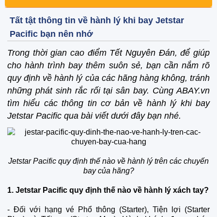
Tất tật thông tin về hành lý khi bay Jetstar
Pacific bạn nên nhớ
Trong thời gian cao điểm Tết Nguyên Đán, để giúp
cho hành trình bay thêm suôn sẻ, bạn cần nắm rõ
quy định về hành lý của các hãng hàng không, tránh
những phát sinh rắc rối tại sân bay. Cùng ABAY.vn
tìm hiểu các thông tin cơ bản về hành lý khi bay
Jetstar Pacific qua bài viết dưới đây bạn nhé.
Jetstar Pacific quy định thế nào về hành lý trên các chuyến
bay của hãng?
1. Jetstar Pacific quy định thế nào về hành lý xách tay?
- Đối với hạng vé Phổ thông (Starter), Tiện lợi (Starter