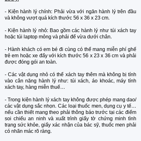
- Kiện hành lý chính: Phải vừa với ngăn hành lý trên đầu
và không vượt quá kích thước 56 x 36 x 23 cm.
- Kiện hành lý nhỏ: Bao gồm các hành lý như túi xách tay
hoặc túi laptop mỏng và phải để vừa dưới chân.
- Hành khách có em bé đi cùng có thể mang miễn phí ghế
trẻ em hoặc xe đẩy với kích thước 56 x 23 x 36 cm và phải
được đóng gói an toàn.
- Các vật dụng nhỏ có thể xách tay thêm mà không bị tính
vào cân nặng hành lý như: túi xách, áo khoác, máy tính
xách tay, hàng miễn thuế…
- Trong kiện hành lý xách tay không được phép mang dao/
các vật dụng sắc nhọn. Các loại thuốc men, dụng cụ y tế…
nếu cần thiết mang theo phải thông báo trước tại các điểm
soi chiếu an ninh và xuất trình giấy tờ chứng minh tình
trạng sức khỏe, giấy xác nhận của bác sỹ, thuốc men phải
có nhãn mác rõ ràng.