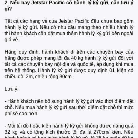
2. Nếu bay Jetstar Pacific có hành lý ký gửi, cần lưu ý
gì?
Tất cả các hạng vé của Jetstar Pacific đều chưa bao gồm
hành lý ký gửi. Nếu có nhu cầu mang theo nhiều hành lý
thì hành khách cần đặt mua thêm hành lý ký gửi bên ngoài
giá vé.
Hãng quy định, hành khách đi trên các chuyến bay của
hãng được phép mang tối đa 40 kg hành lý ký gửi đối với
tất cả các chuyến bay nội địa và quốc tế, áp dụng khi mua
trên hệ thống. Hành lý ký gửi được quy định 01 kiện có
chiều dài 2m, chiều rộng 80cm.
Lưu ý:
- Hành khách nên bổ sung hành lý ký gửi vào thời điểm đặt
chỗ. Nếu mua hành lý ký gửi sau thời điểm đặt chỗ thì mức
phí sẽ cao hơn.
- Mỗi túi đồ hoặc kiện hành lý ký gửi không được nặng quá
32 kg và có tổng kích thước tối đa là 270cm/ kiện. Nếu