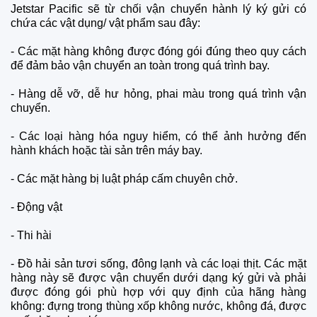
Jetstar Pacific sẽ từ chối vận chuyển hành lý ký gửi có
chứa các vật dụng/ vật phẩm sau đây:
- Các mặt hàng không được đóng gói đúng theo quy cách
để đảm bảo vận chuyển an toàn trong quá trình bay.
- Hàng dễ vỡ, dễ hư hỏng, phai màu trong quá trình vận
chuyển.
- Các loại hàng hóa nguy hiểm, có thể ảnh hưởng đến
hành khách hoặc tài sản trên máy bay.
- Các mặt hàng bị luật pháp cấm chuyên chở.
- Động vật
- Thi hài
- Đồ hải sản tươi sống, đông lạnh và các loại thịt. Các mặt
hàng này sẽ được vận chuyển dưới dạng ký gửi và phải
được đóng gói phù hợp với quy định của hãng hàng
không: đựng trong thùng xốp không nước, không đá, được