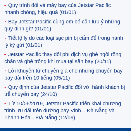
Quy trình đổi vé máy bay của Jetstar Pacific
nhanh chóng, hiệu quả
(01/01)
Bay Jetstar Pacific cùng em bé cần lưu ý những
quy định gì?
(01/01)
Tiết lộ lý do các loại sạc pin bị cấm để trong hành
lý ký gửi
(01/01)
Jetstar Pacific thay đổi phí dịch vụ ghế ngồi rộng
chân và ghế trống khi mua tại sân bay
(20/11)
Lời khuyên từ chuyên gia cho những chuyến bay
bay dài trên 10 tiếng
(05/11)
Quy định của Jetstar Pacific đối với hành khách bị
trễ chuyến bay
(24/10)
Từ 10/06/2019, Jetstar Pacific triển khai chương
trình ưu đãi trên đường bay Vinh – Đà Nẵng và
Thanh Hóa – Đà Nẵng
(12/06)