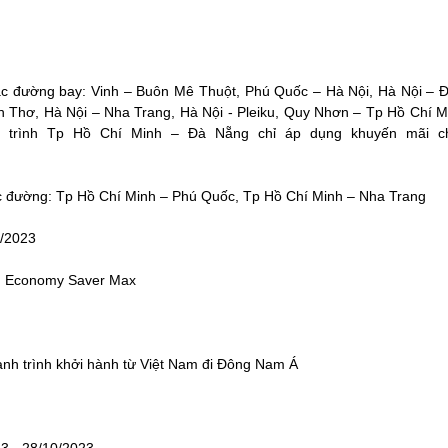
các đường bay: Vinh – Buôn Mê Thuột, Phú Quốc – Hà Nội, Hà Nội – 
n Thơ, Hà Nội – Nha Trang, Hà Nội - Pleiku, Quy Nhơn – Tp Hồ Chí M
h trình Tp Hồ Chí Minh – Đà Nẵng chỉ áp dụng khuyến mãi c
ác đường: Tp Hồ Chí Minh – Phú Quốc, Tp Hồ Chí Minh – Nha Trang
8/2023
, Economy Saver Max
ành trình khởi hành từ Việt Nam đi Đông Nam Á