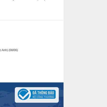
ốc Anh)
(08/06)