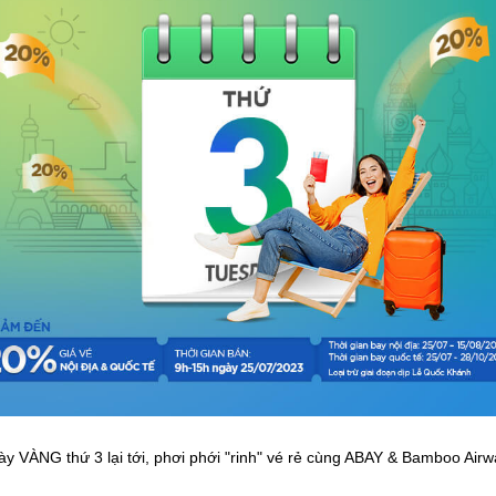
y VÀNG thứ 3 lại tới, phơi phới "rinh" vé rẻ cùng ABAY & Bamboo Air